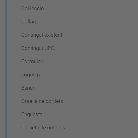
Col·leccio
Collage
Contingut existent
Contingut UPC
Formulari
Logos peu
Bàner
Graella de portlets
Enquesta
Carpeta de notícies