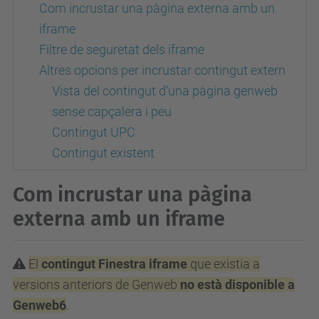
Com incrustar una pàgina externa amb un
iframe
Filtre de seguretat dels iframe
Altres opcions per incrustar contingut extern
Vista del contingut d'una pàgina genweb
sense capçalera i peu
Contingut UPC
Contingut existent
Com incrustar una pàgina
externa amb un iframe
El
contingut Finestra iframe
que existia a
versions anteriors de Genweb
no està disponible a
Genweb6
.