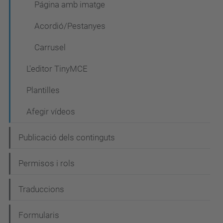
Página amb imatge
Acordió/Pestanyes
Carrusel
L'editor TinyMCE
Plantilles
Afegir vídeos
Publicació dels continguts
Permisos i rols
Traduccions
Formularis