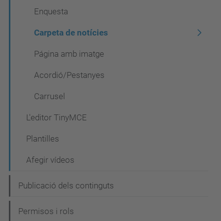
Enquesta
Carpeta de notícies
Página amb imatge
Acordió/Pestanyes
Carrusel
L'editor TinyMCE
Plantilles
Afegir vídeos
Publicació dels continguts
Permisos i rols