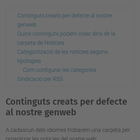
Continguts creats per defecte al nostre
genweb
Quins continguts podem crear dins de la
carpeta de Notícies
Categorització de les notícies segons
tipologies
Com configurar les categories
Sindicació per RSS
Continguts creats per defecte
al nostre genweb
A cadascun dels idiomes trobarem una carpeta per
organitzar les notícies del nostre web: