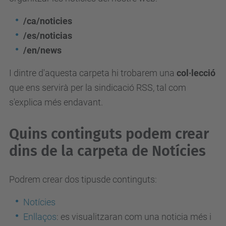
/ca/noticies
/es/noticias
/en/news
I dintre d'aquesta carpeta hi trobarem una
col·lecció
que ens servirà per la sindicació RSS, tal com
s'explica més endavant.
Quins continguts podem crear
dins de la carpeta de Notícies
Podrem crear dos tipusde continguts:
Notícies
Enllaços
: es visualitzaran com una noticia més i