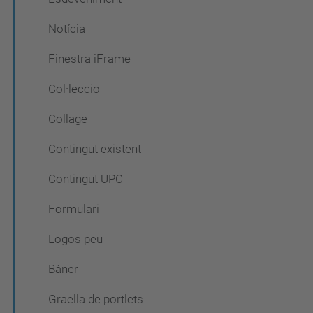
Notícia
Finestra iFrame
Col·leccio
Collage
Contingut existent
Contingut UPC
Formulari
Logos peu
Bàner
Graella de portlets