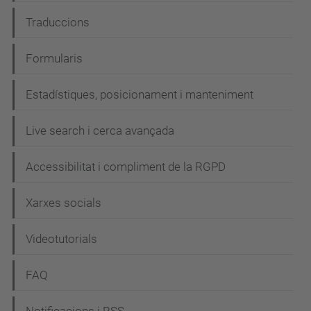
Traduccions
Formularis
Estadístiques, posicionament i manteniment
Live search i cerca avançada
Accessibilitat i compliment de la RGPD
Xarxes socials
Videotutorials
FAQ
Notificacions i RSS