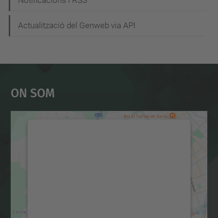
Actualització del Genweb via API
On Som
Necessitem el vostre
consentiment per carregar el
servei Google Maps!
Utilitzem un servei de tercers per incrustar
contingut del mapa que pugui recollir dades
sobre la vostra activitat. Reviseu-ne els
detalls i accepteu el servei per veure el
mapa.