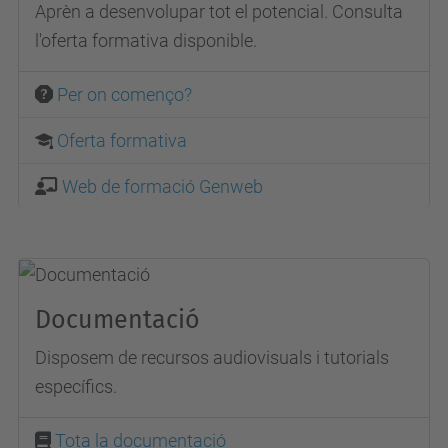
Aprèn a desenvolupar tot el potencial. Consulta
l'oferta formativa disponible.
Per on començo?
Oferta formativa
Web de formació Genweb
Documentació
Disposem de recursos audiovisuals i tutorials
específics.
Tota la documentació