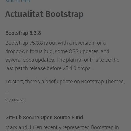
Mostra més
Actualitat Bootstrap
Bootstrap 5.3.8
Bootstrap v5.3.8 is out with a reversion for a
dropdown focus bug, some CSS updates, and
several docs updates. The plan is for this to be the
last patch release before v5.4.0 drops.
To start, there's a brief update on Bootstrap Themes,
...
25/08/2025
GitHub Secure Open Source Fund
Mark
and
Julien
recently represented Bootstrap in