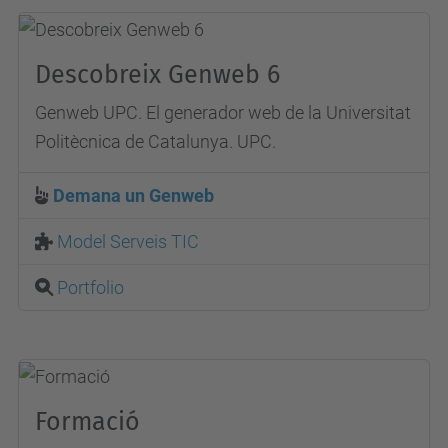
Descobreix Genweb 6
Genweb UPC. El generador web de la Universitat
Politècnica de Catalunya. UPC.
Demana un Genweb
Model Serveis TIC
Portfolio
Formació