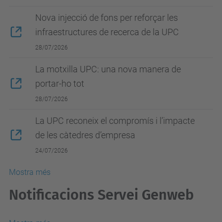
Nova injecció de fons per reforçar les
infraestructures de recerca de la UPC
28/07/2026
La motxilla UPC: una nova manera de
portar-ho tot
28/07/2026
La UPC reconeix el compromís i l’impacte
de les càtedres d’empresa
24/07/2026
Mostra més
Notificacions Servei Genweb