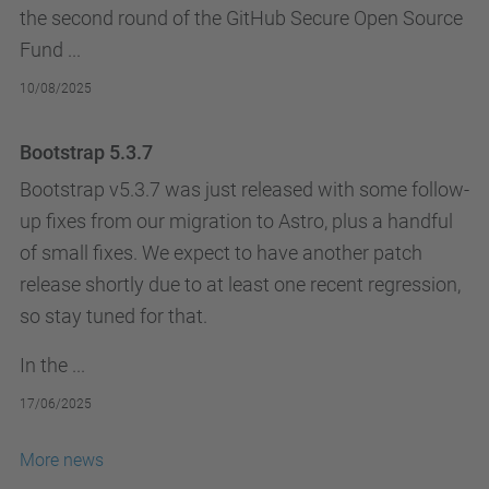
the second round of the
GitHub Secure Open Source
Fund
...
10/08/2025
Bootstrap 5.3.7
Bootstrap v5.3.7 was just released with some follow-
up fixes from our migration to Astro, plus a handful
of small fixes. We expect to have another patch
release shortly due to at least one recent regression,
so stay tuned for that.
In the ...
17/06/2025
More news