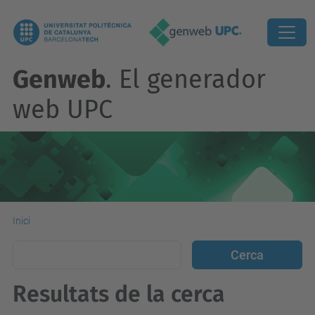
Genweb
. El generador
web UPC
Inici
Resultats de la cerca