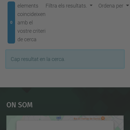
elements
Filtra els resultats.
Ordena per
coincideixen
amb el
0
vostre criteri
de cerca
Cap resultat en la cerca.
On Som