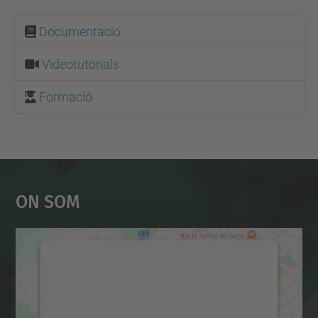
Documentació
Videotutorials
Formació
On Som
Necessitem el vostre
consentiment per carregar el
servei Google Maps!