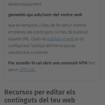
desenvolupament:
genweb6.upc.edu/nom-del-vostre-web
que és temporal, i l'heu de fer servir mentre
empleneu els continguts, no heu de publicar
aquest URL. Quan es
publiqui el web
ja es
configurarà l'adreça definitiva que es
visualitzarà a internet.
Per accedir-hi cal obrir una connexió VPN
fent
servir
UPCLink.
Recursos per editar els
continguts del teu web