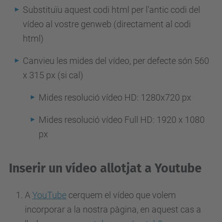
Substituïu aquest codi html per l'antic codi del
vídeo al vostre genweb (directament al codi
html)
Canvieu les mides del vídeo, per defecte són 560
x 315 px (si cal)
Mides resolució vídeo HD: 1280x720 px
Mides resolució vídeo Full HD: 1920 x 1080
px
Inserir un vídeo allotjat a Youtube
A
YouTube
cerquem el vídeo que volem
incorporar a la nostra pàgina, en aquest cas a