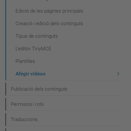
i
ó
Edició de les pàgines principals
Creació i edició dels continguts
Tipus de continguts
L'editor TinyMCE
Plantilles
Afegir vídeos
Publicació dels continguts
Permisos i rols
Traduccions