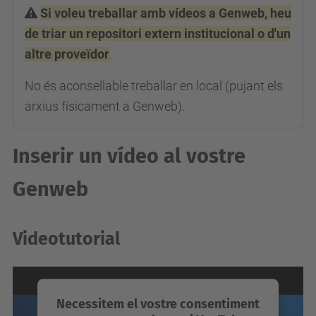
Si voleu treballar amb vídeos a Genweb, heu
de triar un repositori extern institucional o d'un
altre proveïdor
.
No és aconsellable treballar en local (pujant els
arxius físicament a Genweb).
Inserir un vídeo al vostre
Genweb
Videotutorial
Necessitem el vostre consentiment