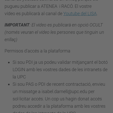
pugueu publicar a ATENEA i RACÓ.
El vostre
vídeo es publicarà al canal de
Youtube del LISA
.
IMPORTANT
:
El vídeo es publicarà en opció OCULT
(només veuran el vídeo les persones que tinguin un
enllaç)
Permisos d'accés a la plataforma
Si sou PDI ja us podeu validar mitjançant el botó
LOGIN amb les vostres dades de les intranets de
la UPC
Si sou PAS o PDI de recent contractació, envieu
un missatge a isabel.darnell@upc.edu per
sol·licitar accés. Un cop us hagin donat accés
podreu accedir a la plataforma amb les vostres