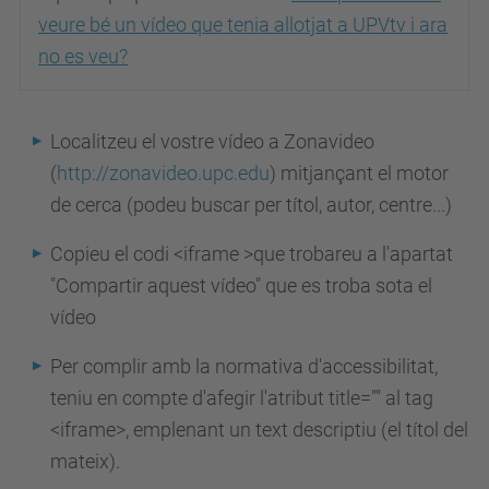
veure bé un vídeo que tenia allotjat a UPVtv i ara
no es veu?
Localitzeu el vostre vídeo a Zonavideo
(
http://zonavideo.upc.edu
) mitjançant el motor
de cerca (podeu buscar per títol, autor, centre...)
Copieu el codi <iframe >que trobareu a l'apartat
"Compartir aquest vídeo" que es troba sota el
vídeo
Per complir amb la normativa d'accessibilitat,
teniu en compte d'afegir l'atribut title="" al tag
<iframe>, emplenant un text descriptiu (el títol del
mateix).