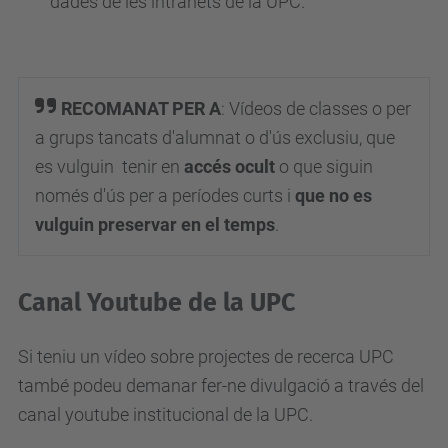
dades de les intranets de la UPC.
RECOMANAT PER A
:
Vídeos de classes o per
a grups tancats d'alumnat o d'ús exclusiu, que
es vulguin tenir en
accés ocult
o que siguin
només d'ús per a períodes curts i
que no es
vulguin preservar en el temps
.
Canal Youtube de la UPC
Si teniu un vídeo sobre projectes de recerca UPC
també podeu demanar fer-ne divulgació a través del
canal youtube institucional de la UPC.