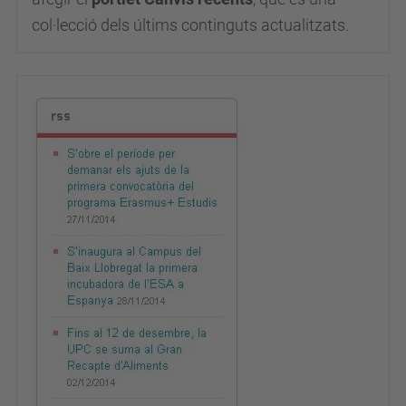
col·lecció dels últims continguts actualitzats.