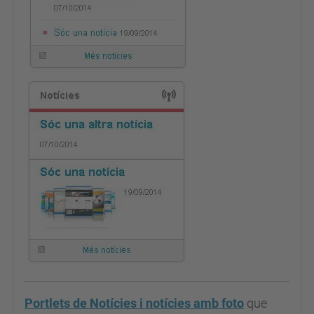
Portlets de Notícies i notícies amb foto
que