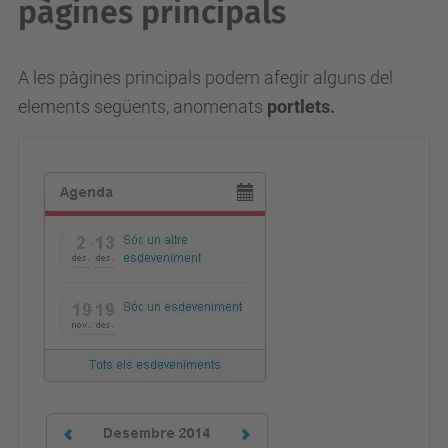
pàgines principals
A les pàgines principals podem afegir alguns del
elements següents, anomenats
portlets.