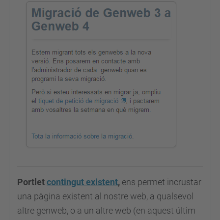
Portlet
contingut existent
,
ens permet incrustar
una pàgina existent al nostre web, a qualsevol
altre genweb, o a un altre web (en aquest últim